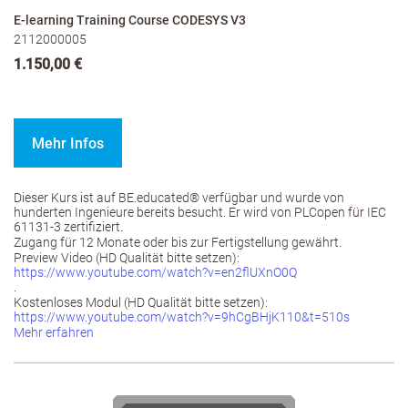
E-learning Training Course CODESYS V3
2112000005
1.150,00 €
Mehr Infos
Dieser Kurs ist auf BE.educated® verfügbar und wurde von
hunderten Ingenieure bereits besucht. Er wird von PLCopen für IEC
61131-3 zertifiziert.
Zugang für 12 Monate oder bis zur Fertigstellung gewährt.
Preview Video (HD Qualität bitte setzen):
https://www.youtube.com/watch?v=en2flUXnO0Q
.
Kostenloses Modul (HD Qualität bitte setzen):
https://www.youtube.com/watch?v=9hCgBHjK110&t=510s
Mehr erfahren