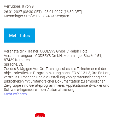
Verfügbar: 8 von 9
26.01.2027 (08:30 CET) - 28.01.2027 (16:30 CET)
Memminger Straße 151, 87439 Kempten
Mehr Infos
Veranstalter / Trainer: CODESYS GmbH / Ralph Holz
Veranstaltungsort: CODESYS GmbH, Memminger Straße 151,
87439 Kempten
Sprache: DE
Ziel des 3-tägigen Vor-Ort-Trainings ist es, die Teilnehmer mit der
objektorientierten Programmierung nach IEC 61131-3, 3rd Edition,
vertraut zu machen und die Erstellung von geräteunabhängigen
Bibliotheken mit umfangreicher Dokumentation zu ermöglichen.
Zielgruppe sind Geräteprogrammierer, Applikationsentwickler und
Software-Ingenieure in der Automatisierung.
Mehr erfahren
Neu!