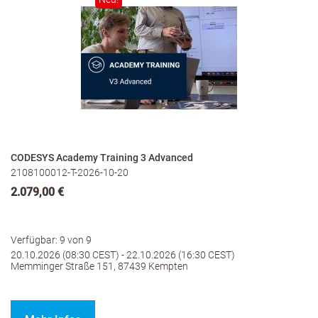
CODESYS Academy Training 3 Advanced
2108100012-T-2026-10-20
2.079,00 €
Verfügbar: 9 von 9
20.10.2026 (08:30 CEST) - 22.10.2026 (16:30 CEST)
Memminger Straße 151, 87439 Kempten