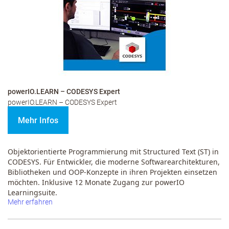
powerIO.LEARN – CODESYS Expert
powerIO.LEARN – CODESYS Expert
Mehr Infos
Objektorientierte Programmierung mit Structured Text (ST) in
CODESYS.
Für Entwickler, die moderne Softwarearchitekturen,
Bibliotheken und OOP-Konzepte in ihren Projekten einsetzen
möchten. Inklusive 12 Monate Zugang zur powerIO
Learningsuite.
Mehr erfahren