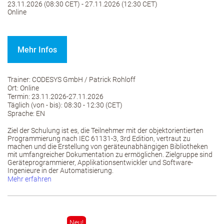
23.11.2026 (08:30 CET) - 27.11.2026 (12:30 CET)
Online
Mehr Infos
Trainer: CODESYS GmbH / Patrick Rohloff
Ort: Online
Termin: 23.11.2026-27.11.2026
Täglich (von - bis): 08:30 - 12:30 (CET)
Sprache: EN
Ziel der Schulung ist es, die Teilnehmer mit der objektorientierten
Programmierung nach IEC 61131-3, 3rd Edition, vertraut zu
machen und die Erstellung von geräteunabhängigen Bibliotheken
mit umfangreicher Dokumentation zu ermöglichen. Zielgruppe sind
Geräteprogrammierer, Applikationsentwickler und Software-
Ingenieure in der Automatisierung.
Mehr erfahren
Neu!