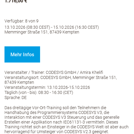
1.716,00 €
Verfügbar: 8 von 9
13.10.2026 (08:30 CEST) - 15.10.2026 (16:30 CEST)
Memminger Straße 151, 87439 Kempten
Mehr Infos
Veranstalter / Trainer: CODESYS GmbH / Amira Khelifi
Veranstaltungsort: CODESYS GmbH, Memminger Straße 151,
87439 Kempten
Veranstaltungstermin: 13.10.2026-15.10.2026
Täglich (von - bis): 08:30 - 16:30 (CET)
Sprache: DE
Das dreitägige Vor-Ort-Training soll den Teilnehmern die
Handhabung des Programmiersystems CODESYS V3, die
Interaktion mit einer CODESYS V3 Steuerung und das generelle
Erstellen einer Applikation nach IEC61131-3 vermitteln. Dieses
Training richtet sich an Einsteiger in die CODESYS Welt ist aber auch
hervorragend für Umsteiger von CODESYS V2.3 geeignet.