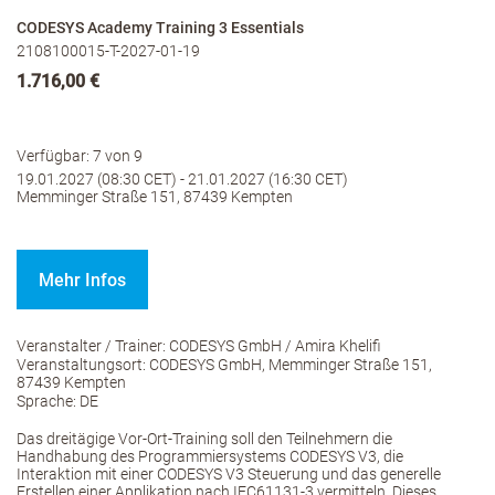
CODESYS Academy Training 3 Essentials
2108100015-T-2027-01-19
1.716,00 €
Verfügbar: 7 von 9
19.01.2027 (08:30 CET) - 21.01.2027 (16:30 CET)
Memminger Straße 151, 87439 Kempten
Mehr Infos
Veranstalter / Trainer: CODESYS GmbH / Amira Khelifi
Veranstaltungsort: CODESYS GmbH, Memminger Straße 151,
87439 Kempten
Sprache: DE
Das dreitägige Vor-Ort-Training soll den Teilnehmern die
Handhabung des Programmiersystems CODESYS V3, die
Interaktion mit einer CODESYS V3 Steuerung und das generelle
Erstellen einer Applikation nach IEC61131-3 vermitteln. Dieses