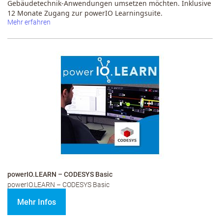
Gebäudetechnik-Anwendungen umsetzen möchten. Inklusive
12 Monate Zugang zur powerIO Learningsuite.
Mehr erfahren
powerIO.LEARN – CODESYS Basic
powerIO.LEARN – CODESYS Basic
Mehr Infos