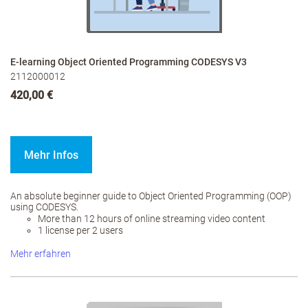
E-learning Object Oriented Programming CODESYS V3
2112000012
420,00 €
Mehr Infos
An absolute beginner guide to Object Oriented Programming (OOP)
using CODESYS.
More than 12 hours of online streaming video content
1 license per 2 users
Mehr erfahren