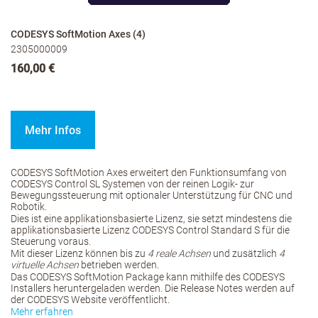
CODESYS SoftMotion Axes (4)
2305000009
160,00 €
Mehr Infos
CODESYS SoftMotion Axes erweitert den Funktionsumfang von
CODESYS Control SL Systemen von der reinen Logik- zur
Bewegungssteuerung mit optionaler Unterstützung für CNC und
Robotik.
Dies ist eine applikationsbasierte Lizenz, sie setzt mindestens die
applikationsbasierte Lizenz CODESYS Control Standard S für die
Steuerung voraus.
Mit dieser Lizenz können bis zu
4 reale Achsen
und zusätzlich
4
virtuelle Achsen
betrieben werden.
Das CODESYS SoftMotion Package kann mithilfe des CODESYS
Installers heruntergeladen werden. Die Release Notes werden auf
der CODESYS Website veröffentlicht.
Mehr erfahren