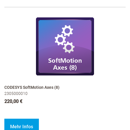
CODESYS SoftMotion Axes (8)
2305000010
220,00 €
Mehr Infos