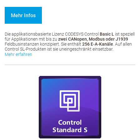
Mehr Infos
Die applikationsbasierte Lizenz CODESYS Control
Basic L
ist speziell
für Applikationen mit bis zu
zwei CANopen, Modbus oder J1939
Feldbusinstanzen konzipiert. Sie enthält
256 E-A-Kanäle
. Auf allen
Control SL-Produkten ist sie uneingeschränkt einsetzbar.
Mehr erfahren