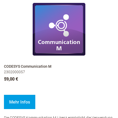
CODESYS Communication M
2302000057
59,00 €
Mehr Infos
Die CODESYS Kommunikation M Lizenz ermöglicht die Verwendung