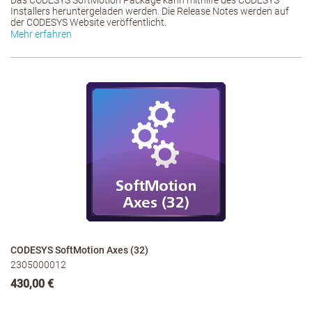
Das CODESYS SoftMotion Package kann mithilfe des CODESYS
Installers heruntergeladen werden. Die Release Notes werden auf
der CODESYS Website veröffentlicht.
Mehr erfahren
CODESYS SoftMotion Axes (32)
2305000012
430,00 €