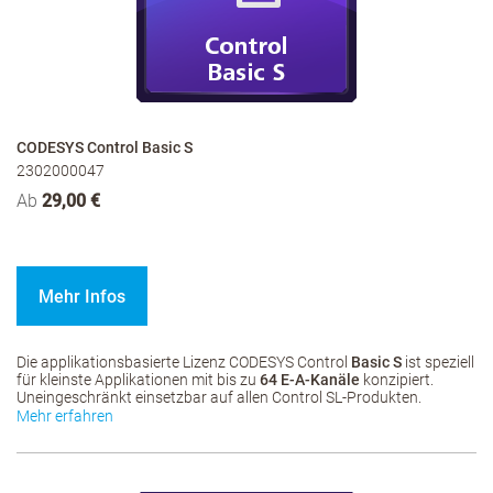
CODESYS Control Basic S
2302000047
Ab
29,00 €
Mehr Infos
Die applikationsbasierte Lizenz CODESYS Control
Basic S
ist speziell
für kleinste Applikationen mit bis zu
64 E-A-Kanäle
konzipiert.
Uneingeschränkt einsetzbar auf allen Control SL-Produkten.
Mehr erfahren