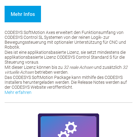
Mehr Infos
CODESYS SoftMotion Axes erweitert den Funktionsumfang von
CODESYS Control SL Systemen von der reinen Logik- zur
Bewegungssteuerung mit optionaler Unterstützung für CNC und
Robotik.
Dies ist eine applikationsbasierte Lizenz, sie setzt mindestens die
applikationsbasierte Lizenz CODESYS Control Standard S für die
Steuerung voraus.
Mit dieser Lizenz können bis zu
32 reale Achsen
und zusätzlich
32
virtuelle Achsen
betrieben werden.
Das CODESYS SoftMotion Package kann mithilfe des CODESYS
Installers heruntergeladen werden. Die Release Notes werden auf
der CODESYS Website veröffentlicht.
Mehr erfahren