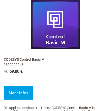
CODESYS Control Basic M
2302000048
Ab
69,00 €
Mehr Infos
Die applikationsbasierte Lizenz CODESYS Control
Basic M
ist