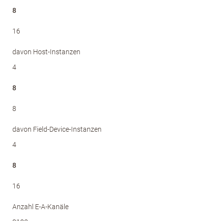
8
16
davon Host-Instanzen
4
8
8
davon Field-Device-Instanzen
4
8
16
Anzahl E-A-Kanäle