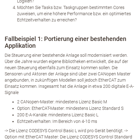
Logiken?
Möchten Sie Tasks bzw. Taskgruppen bestimmten Cores
zuweisen, um eine höhere Performance bzw. ein optimiertes
Echtzeitverhalten zu erreichen?
Fallbeispiel 1: Portierung einer bestehenden
Applikation
Die Steuerung einer bestehende Anlage soll modernisiert werden.
Über die Jahre wurden eigene Bibliotheken entwickelt, die auf der
neuen Steuerung ebenfalls zum Einsatz kommen sollen. Die
Sensoren und Aktoren der Anlage sind über zwei CANopen Master
angebunden, in zukünftigen Modellen soll jedoch EtherCAT zum
Einsatz kommen. Insgesamt hat die Anlage in etwa 200 digitale E-A-
Signale
2 CANopen-Master: mindestens Lizenz Basic M
Option: EtherCAT-Master: mindestens Lizenz Standard S
200 E-A-Kanäle: mindestens Lizenz Basic L
Echtzeitverhalten: Im Bereich von 4-10 ms
-> Die Lizenz CODESYS Control Basic L wird pro Gerät benötigt. ->
Option mit EtherCAT Master: Die Lizenz CODESYS Control Standard