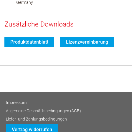
Germany
Zusätzliche Downloads
Produktdatenblatt
Lizenzvereinbarung
Impressum
Allgemeine Geschäftsbedingungen (AGB)
Liefer- und Zahlungsbedingungen
Vertrag widerrufen