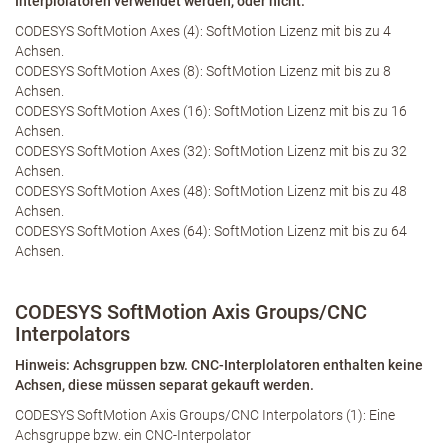
Interplolatoren verwendet werden, oder nicht.
CODESYS SoftMotion Axes (4): SoftMotion Lizenz mit bis zu 4
Achsen.
CODESYS SoftMotion Axes (8): SoftMotion Lizenz mit bis zu 8
Achsen.
CODESYS SoftMotion Axes (16): SoftMotion Lizenz mit bis zu 16
Achsen.
CODESYS SoftMotion Axes (32): SoftMotion Lizenz mit bis zu 32
Achsen.
CODESYS SoftMotion Axes (48): SoftMotion Lizenz mit bis zu 48
Achsen.
CODESYS SoftMotion Axes (64): SoftMotion Lizenz mit bis zu 64
Achsen.
CODESYS SoftMotion Axis Groups/CNC
Interpolators
Hinweis: Achsgruppen bzw. CNC-Interplolatoren enthalten keine
Achsen, diese müssen separat gekauft werden.
CODESYS SoftMotion Axis Groups/CNC Interpolators (1): Eine
Achsgruppe bzw. ein CNC-Interpolator