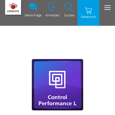
Meine Frage
Anmelden
Suchen
Warenkorb