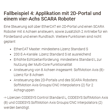
Fallbeispiel 4: Applikation mit 2D-Portal und
einem vier-Achs SCARA Roboter
Eine Steuerung soll über EtherCAT ein 2D-Portal und einen SCARA
Roboter mit 4 Achsen ansteuern, sowie zusätzlich 2 Antriebe für ein
Förderband und einen Rundtisch. Weitere Funktionen sind nicht
geplant
EtherCAT Master: mindestens Lizenz Standard S
200 E-A-Kanäle: Lizenz Standard S ist ausreichend
Erhöhte Echtzeitanforderung: mindestens Standard L zur
Nutzung der Multi-Core Funktionalität
Ansteuerung von 8 Achsen insgesamt: SoftMotion Axis (8)-
Lizenz für 8 Achsen
Ansteuerung des 2D-Portals und des SCARA Roboters:
SoftMotion Axis Groups/CNC Interpolators (2) für 2
Achsgruppen
-> Lizenzen CODESYS Control Standard L, CODESYS SoftMotion Axis
(8) und CODESYS SoftMotion Axis Groups/CNC Interpolators (2)
werden benötigt.