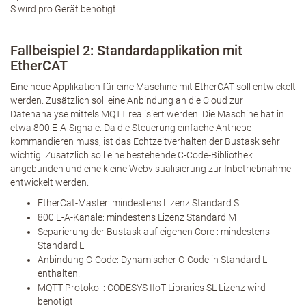
S wird pro Gerät benötigt.
Fallbeispiel 2: Standardapplikation mit
EtherCAT
Eine neue Applikation für eine Maschine mit EtherCAT soll entwickelt
werden. Zusätzlich soll eine Anbindung an die Cloud zur
Datenanalyse mittels MQTT realisiert werden. Die Maschine hat in
etwa 800 E-A-Signale. Da die Steuerung einfache Antriebe
kommandieren muss, ist das Echtzeitverhalten der Bustask sehr
wichtig. Zusätzlich soll eine bestehende C-Code-Bibliothek
angebunden und eine kleine Webvisualisierung zur Inbetriebnahme
entwickelt werden.
EtherCat-Master: mindestens Lizenz Standard S
800 E-A-Kanäle: mindestens Lizenz Standard M
Separierung der Bustask auf eigenen Core : mindestens
Standard L
Anbindung C-Code: Dynamischer C-Code in Standard L
enthalten.
MQTT Protokoll: CODESYS IIoT Libraries SL Lizenz wird
benötigt