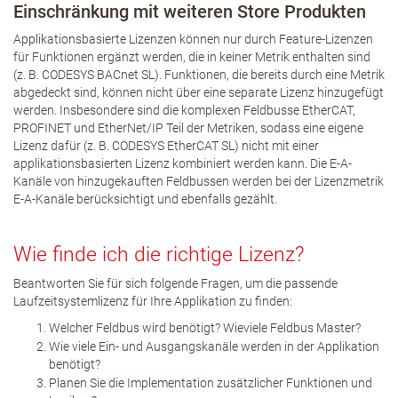
Einschränkung mit weiteren Store Produkten
Applikationsbasierte Lizenzen können nur durch Feature-Lizenzen
für Funktionen ergänzt werden, die in keiner Metrik enthalten sind
(z. B. CODESYS BACnet SL). Funktionen, die bereits durch eine Metrik
abgedeckt sind, können nicht über eine separate Lizenz hinzugefügt
werden. Insbesondere sind die komplexen Feldbusse EtherCAT,
PROFINET und EtherNet/IP Teil der Metriken, sodass eine eigene
Lizenz dafür (z. B. CODESYS EtherCAT SL) nicht mit einer
applikationsbasierten Lizenz kombiniert werden kann. Die E-A-
Kanäle von hinzugekauften Feldbussen werden bei der Lizenzmetrik
E-A-Kanäle berücksichtigt und ebenfalls gezählt.
Wie finde ich die richtige Lizenz?
Beantworten Sie für sich folgende Fragen, um die passende
Laufzeitsystemlizenz für Ihre Applikation zu finden:
Welcher Feldbus wird benötigt? Wieviele Feldbus Master?
Wie viele Ein- und Ausgangskanäle werden in der Applikation
benötigt?
Planen Sie die Implementation zusätzlicher Funktionen und