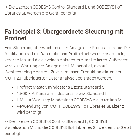
-> Die Lizenzen CODESYS Control Standard L und CODESYS IIoT
Libraries SL werden pro Gerät benötigt
Fallbeispiel 3: Übergeordnete Steuerung mit
Profinet
Eine Steuerung überwacht in einer Anlage eine Produktionslinie. Die
Applikation soll die Daten über ein Profinetnetzwerk einsammeln,
verarbeiten und die einzelnen Anlagenteile kontrollieren. Außerdem
wird zur Wartung der Anlage eine HMI benötigt, die auf
Webtechnologie basiert. Zuletzt müssen Produktionsdaten per
MQTT zur überlagerten Datenanalyse übertragen werden.
Profinet Master: mindestens Lizenz Standard S
1.500 E-A-Kanäle: mindestens Lizenz Standard L
HMI zur Wartung: Mindestens CODESYS Visualization M
Verwendung von MQTT: CODESYS IIoT Libraries SL Lizenz
wird benötigt.
-> Die Lizenzen CODESYS Control Standard L, CODESYS
Visualization M und die CODESYS IIoT Libraries SL werden pro Gerät
benötigt.