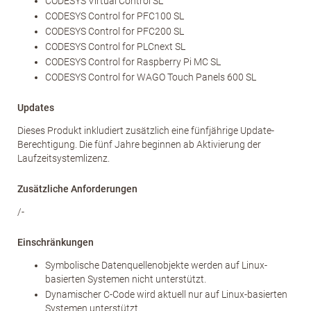
CODESYS Virtual Control SL
CODESYS Control for PFC100 SL
CODESYS Control for PFC200 SL
CODESYS Control for PLCnext SL
CODESYS Control for Raspberry Pi MC SL
CODESYS Control for WAGO Touch Panels 600 SL
Updates
Dieses Produkt inkludiert zusätzlich eine fünfjährige Update-
Berechtigung. Die fünf Jahre beginnen ab Aktivierung der
Laufzeitsystemlizenz.
Zusätzliche Anforderungen
/-
Einschränkungen
Symbolische Datenquellenobjekte werden auf Linux-
basierten Systemen nicht unterstützt.
Dynamischer C-Code wird aktuell nur auf Linux-basierten
Systemen unterstützt.