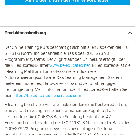
Produktbeschreibung
Der Online Training Kurs beschäftigt sich mit allen Aspekten der IEC
61131-3 Norm und behandelt die Basis des CODESYS V3
Programmiersystems. Der Zugriff auf den Onlinekurs erfolgt über
die BE.educated® unter
www.be-educated.net
. BE.educated® ist die
E-learning Plattform für professionelle industrielle
Automatisierungssoftware. Das Learning Management System
bietet ein modernes, Hardware- , orts- und zeitunabhängige
Lernumgebung. Mehr Information über BE.educated® erhalten Sie
hier:
https://be-educated.be-services.com
E-learning bietet viele Vorteile, insbesondere eine Kostenreduktion,
eine Zeitoptimierung und einen permanenten Zugriff auf alle
Lernmodule. Die CODESYS Basic Schulung besteht aus 47
Einzelmodulen, die sich mit der IEC 61131-3 Norm und der Basis des
CODESYS V3 Programmiersystems beschäftigen. Der Inhalt
orientiert sich an Ingenieuren, die die IEC 61131-3 Norm erlernen