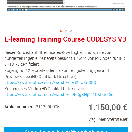
E-learning Training Course CODESYS V3
Dieser Kurs ist auf BE.educated® verfügbar und wurde von
hunderten Ingenieure bereits besucht. Er wird von PLCopen für IEC
61131-3 zertifiziert.
Zugang für 12 Monate oder bis zur Fertigstellung gewährt.
Preview Video (HD Qualität bitte setzen):
https://www.youtube.com/watch?v=en2flUXnO0Q
.
Kostenloses Modul (HD Qualität bitte setzen):
https://www.youtube.com/watch?v=9hCgBHjK110&t=510s
1.150,00 €
Artikelnummer
2112000005
Zzgl. Mehrwertsteuer
Anmelden und in den Warenkorb legen