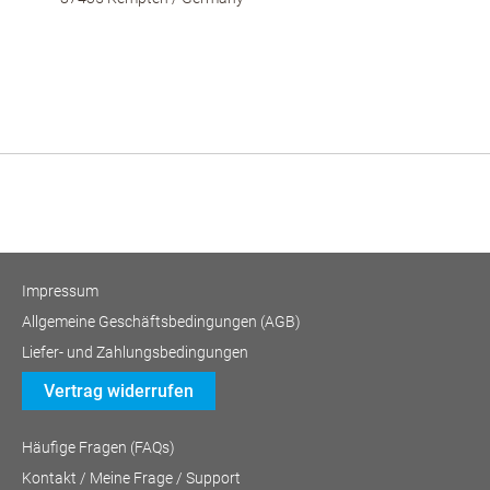
Impressum
Allgemeine Geschäftsbedingungen (AGB)
Liefer- und Zahlungsbedingungen
Vertrag widerrufen
Häufige Fragen (FAQs)
Kontakt / Meine Frage / Support