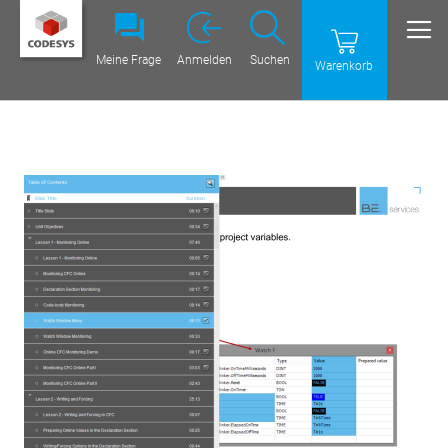
Meine Frage
Anmelden
Suchen
Warenkorb