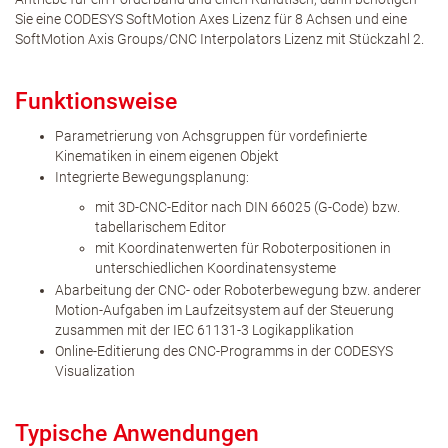
Sie eine CODESYS SoftMotion Axes Lizenz für 8 Achsen und eine
SoftMotion Axis Groups/CNC Interpolators Lizenz mit Stückzahl 2.
Funktionsweise
Parametrierung von Achsgruppen für vordefinierte
Kinematiken in einem eigenen Objekt
Integrierte Bewegungsplanung:
mit 3D-CNC-Editor nach DIN 66025 (G-Code) bzw.
tabellarischem Editor
mit Koordinatenwerten für Roboterpositionen in
unterschiedlichen Koordinatensysteme
Abarbeitung der CNC- oder Roboterbewegung bzw. anderer
Motion-Aufgaben im Laufzeitsystem auf der Steuerung
zusammen mit der IEC 61131-3 Logikapplikation
Online-Editierung des CNC-Programms in der CODESYS
Visualization
Typische Anwendungen