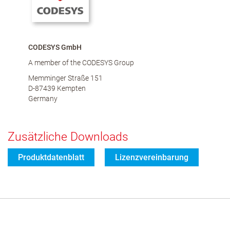
CODESYS GmbH
A member of the CODESYS Group
Memminger Straße 151
D-87439 Kempten
Germany
Zusätzliche Downloads
Produktdatenblatt
Lizenzvereinbarung