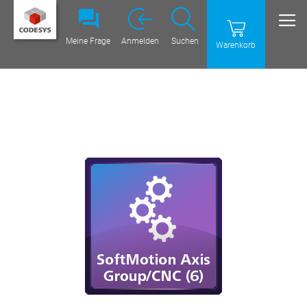
Meine Frage
Anmelden
Suchen
Warenkorb