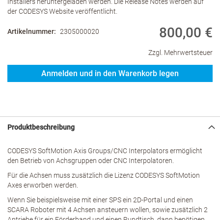
Installers heruntergeladen werden. Die Release Notes werden auf
der CODESYS Website veröffentlicht.
800,00 €
Artikelnummer
2305000020
Zzgl. Mehrwertsteuer
Anmelden und in den Warenkorb legen
Produktbeschreibung
CODESYS SoftMotion Axis Groups/CNC Interpolators ermöglicht
den Betrieb von Achsgruppen oder CNC Interpolatoren.
Für die Achsen muss zusätzlich die Lizenz CODESYS SoftMotion
Axes erworben werden.
Wenn Sie beispielsweise mit einer SPS ein 2D-Portal und einen
SCARA Roboter mit 4 Achsen ansteuern wollen, sowie zusätzlich 2
Antriebe für ein Förderband und einen Rundtisch, dann benötigen