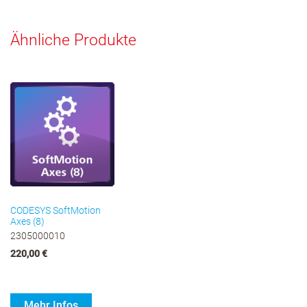
Ähnliche Produkte
CODESYS SoftMotion
Axes (8)
2305000010
220,00 €
Mehr Infos