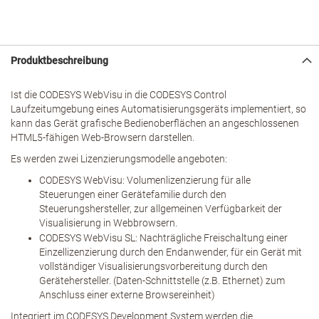
Produktbeschreibung
Ist die CODESYS WebVisu in die CODESYS Control
Laufzeitumgebung eines Automatisierungsgeräts implementiert, so
kann das Gerät grafische Bedienoberflächen an angeschlossenen
HTML5-fähigen Web-Browsern darstellen.
Es werden zwei Lizenzierungsmodelle angeboten:
CODESYS WebVisu: Volumenlizenzierung für alle
Steuerungen einer Gerätefamilie durch den
Steuerungshersteller, zur allgemeinen Verfügbarkeit der
Visualisierung in Webbrowsern.
CODESYS WebVisu SL: Nachträgliche Freischaltung einer
Einzellizenzierung durch den Endanwender, für ein Gerät mit
vollständiger Visualisierungsvorbereitung durch den
Gerätehersteller. (Daten-Schnittstelle (z.B. Ethernet) zum
Anschluss einer externe Browsereinheit)
Integriert im CODESYS Development System werden die