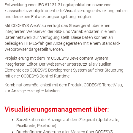
Entwicklung einer IEC 61131-3 Logikapplikation sowie eine
klassische bzw. objektorientierte Visualisierungsentwicklung mit ein
und derselben Entwicklungsumgebung möglich.
Mit CODESYS WebVisu verfügt das Steuergerät über einen
integrierten Webserver, der Bild- und Variablendaten in einem
Datennetzwerk zur Verfügung stellt. Diese Daten können an
beliebigen HTML5-fähigen Anzeigegeräten mit einem Standard-
Webbrowser dargestellt werden.
Projektierung mit dem im CODESYS Development System
integrierten Editor: Der Webserver unterstützt alle visuellen
Elemente des CODESYS Development System auf einer Steuerung
mit einer CODESYS Control Runtime.
Kombinationsmöglichkeit mit dem Produkt CODESYS TargetVisu,
zur Anzeige erzeugter Masken.
Visualisierungsmanagement über:
Spezifikation der Anzeige auf dem Zielgerät (Updaterate,
Pixelbreite, Pixelhöhe)
Durchgängige Änderung aller Masken über CODESYS