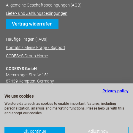
Allgemeine Geschäftsbedingungen (AGB)
Liefer- und Zahlungsbedingungen
Vertrag widerrufen
Häufige Fragen (FAQs)
Kontakt / Meine Frage / Support
CODESYS Group Home
CODESYS GmbH
Memminger Straße 151
87439 Kempten, Germany
+49 (831) 540 31-0
Privacy policy
We use cookies
We store data such as cookies to enable important features, including
personalization, analysis and marketing functions. Please help us with this
and accept our cookies.
Ok, continue
Adjust now