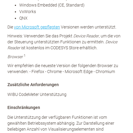
Windows Embedded (CE, Standard)
VxWorks
QNX
Die
von Microsoft gepflegten
Versionen werden unterstützt.
Hinweis: Verwenden Sie das Projekt
Device Reader
, um die von
der Steuerung unterstützten Funktionen zu ermitteln.
Device
Reader
ist kostenlos im CODESYS Store erhältlich.
1
Browser
Wir empfehlen die neueste Version der folgenden Browser zu
verwenden: - Firefox - Chrome - Microsoft Edge - Chromium
Zusätzliche Anforderungen
WIBU CodeMeter Unterstützung
Einschränkungen
Die Unterstützung der verfügbaren Funktionen ist vom
gewählten Betriebssystem abhängig. Zur Darstellung einer
beliebigen Anzahl von Visualisierungselementen sind