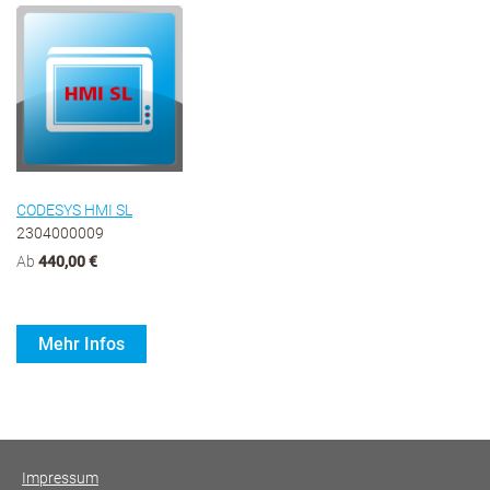
CODESYS HMI SL
2304000009
Ab
440,00 €
Mehr Infos
Impressum