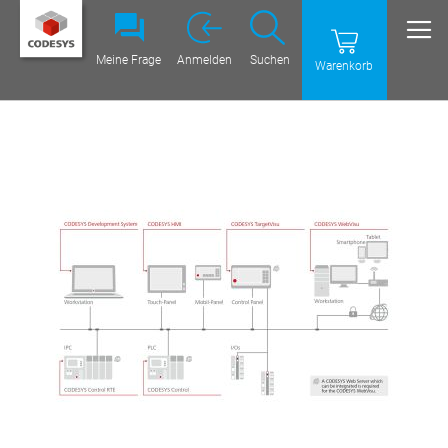
Meine Frage
Anmelden
Suchen
Warenkorb