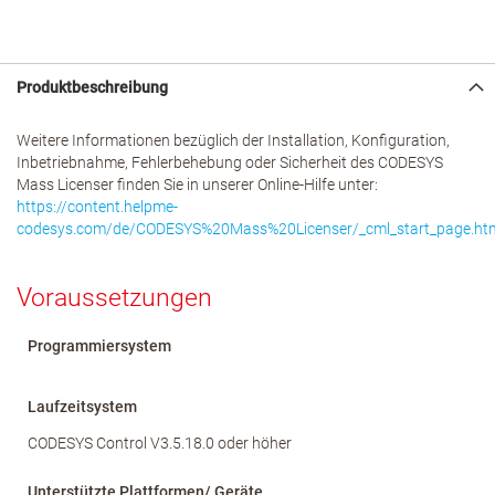
Produktbeschreibung
Weitere Informationen bezüglich der Installation, Konfiguration,
Inbetriebnahme, Fehlerbehebung oder Sicherheit des CODESYS
Mass Licenser finden Sie in unserer Online-Hilfe unter:
https://content.helpme-
codesys.com/de/CODESYS%20Mass%20Licenser/_cml_start_page.ht
Voraussetzungen
Programmiersystem
Laufzeitsystem
CODESYS Control V3.5.18.0 oder höher
Unterstützte Plattformen/ Geräte