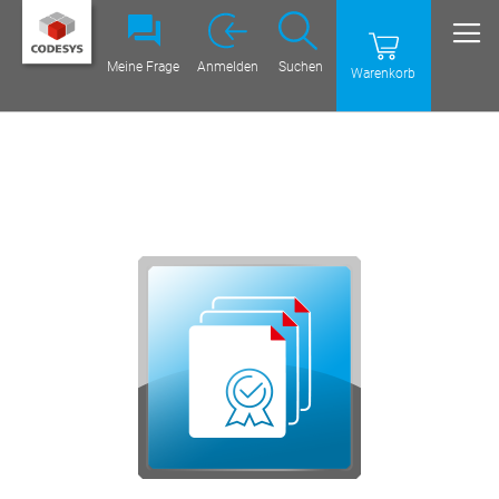
Meine Frage
Anmelden
Suchen
Warenkorb