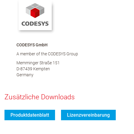
CODESYS GmbH
A member of the CODESYS Group
Memminger Straße 151
D-87439 Kempten
Germany
Zusätzliche Downloads
Produktdatenblatt
Lizenzvereinbarung