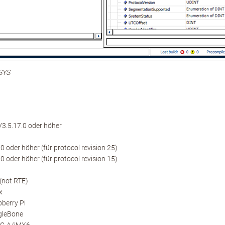
ESYS
.5.17.0 oder höher
 oder höher (für protocol revision 25)
 oder höher (für protocol revision 15)
(not RTE)
x
berry Pi
gleBone