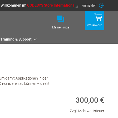
Willkommen im
CODESYS Store International
Anmelden
Warenkorb
Meine Frage
Training & Support
um damit Applikationen in der
alisieren zu können – direkt
300,00 €
Zzgl. Mehrwertsteuer