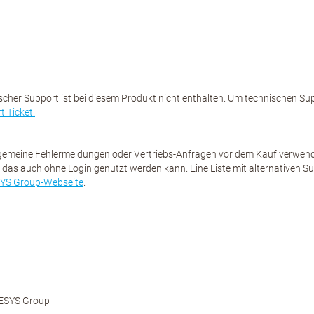
scher Support ist bei diesem Produkt nicht enthalten. Um technischen Supp
t Ticket.
lgemeine Fehlermeldungen oder Vertriebs-Anfragen vor dem Kauf verwenden
, das auch ohne Login genutzt werden kann. Eine Liste mit alternativen 
YS Group-Webseite
.
ESYS Group