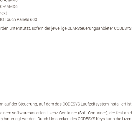
PC-A/iMX6
PC-A/iMX6
next
GO Touch Panels 600
rden unterstützt, sofern der jeweilige OEM-Steuerungsanbieter CODESYS
ann auf der Steuerung, auf dem das CODESYS Laufzeitsystem installiert is
f einem softwarebasierten Lizenz-Container (Soft-Container), der fest an d
 hinterlegt werden. Durch Umstecken des CODESYS Keys kann die Lizenz