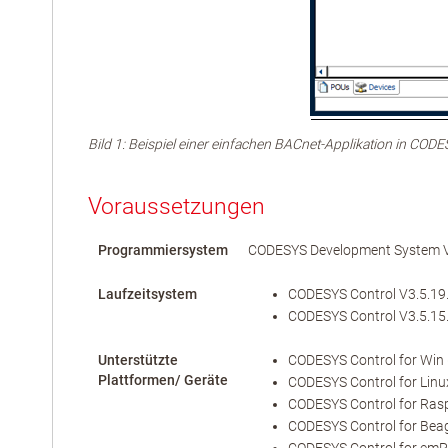
Bild 1: Beispiel einer einfachen BACnet-Applikation in COD
Voraussetzungen
Programmiersystem
CODESYS Development System V3
Laufzeitsystem
CODESYS Control V3.5.19.0
CODESYS Control V3.5.15.0
Unterstützte
CODESYS Control for Win 
Plattformen/ Geräte
CODESYS Control for Linu
CODESYS Control for Rasp
CODESYS Control for Bea