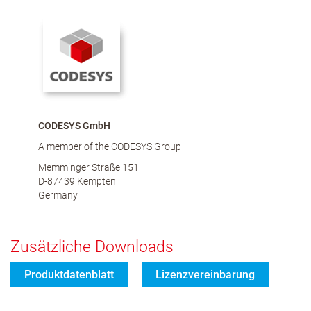
CODESYS GmbH
A member of the CODESYS Group
Memminger Straße 151
D-87439 Kempten
Germany
Zusätzliche Downloads
Produktdatenblatt
Lizenzvereinbarung