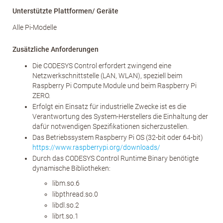
Unterstützte Plattformen/ Geräte
Alle Pi-Modelle
Zusätzliche Anforderungen
Die CODESYS Control erfordert zwingend eine
Netzwerkschnittstelle (LAN, WLAN), speziell beim
Raspberry Pi Compute Module und beim Raspberry Pi
ZERO.
Erfolgt ein Einsatz für industrielle Zwecke ist es die
Verantwortung des System-Herstellers die Einhaltung der
dafür notwendigen Spezifikationen sicherzustellen.
Das Betriebssystem Raspberry Pi OS (32-bit oder 64-bit)
https://www.raspberrypi.org/downloads/
Durch das CODESYS Control Runtime Binary benötigte
dynamische Bibliotheken:
libm.so.6
libpthread.so.0
libdl.so.2
librt.so.1