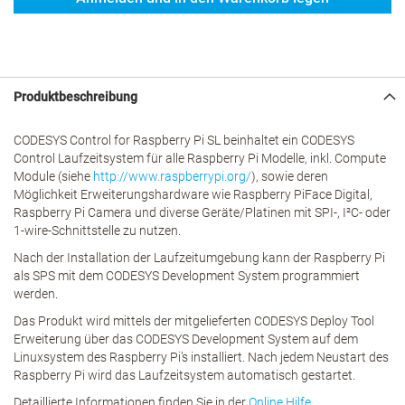
Produktbeschreibung
CODESYS Control for Raspberry Pi SL beinhaltet ein CODESYS
Control Laufzeitsystem für alle Raspberry Pi Modelle, inkl. Compute
Module (siehe
http://www.raspberrypi.org/
), sowie deren
Möglichkeit Erweiterungshardware wie Raspberry PiFace Digital,
Raspberry Pi Camera und diverse Geräte/Platinen mit SPI-, I²C- oder
1-wire-Schnittstelle zu nutzen.
Nach der Installation der Laufzeitumgebung kann der Raspberry Pi
als SPS mit dem CODESYS Development System programmiert
werden.
Das Produkt wird mittels der mitgelieferten CODESYS Deploy Tool
Erweiterung über das CODESYS Development System auf dem
Linuxsystem des Raspberry Pi’s installiert. Nach jedem Neustart des
Raspberry Pi wird das Laufzeitsystem automatisch gestartet.
Detaillierte Informationen finden Sie in der
Online Hilfe
.