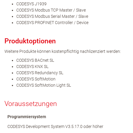
CODESYS J1939
CODESYS Modbus TCP Master / Slave
CODESYS Modbus Serial Master / Slave
CODESYS PROFINET Controller / Device
Produktoptionen
Weitere Produkte können kostenpflichtig nachlizenziert werden:
CODESYS BACnet SL
CODESYS KNX SL
CODESYS Redundancy SL
CODESYS SoftMotion
CODESYS SoftMotion Light SL
Voraussetzungen
Programmiersystem
CODESYS Development System V3.5.17.0 oder höher