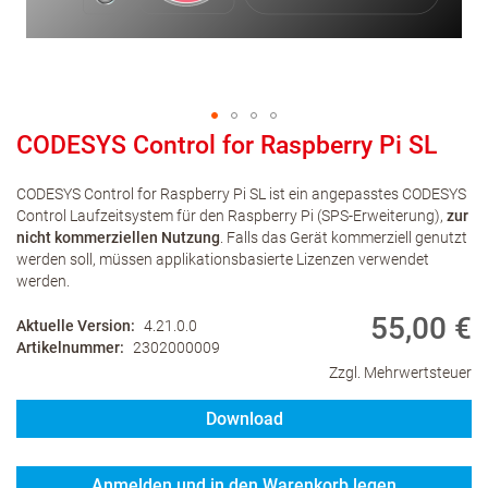
CODESYS Control for Raspberry Pi SL
CODESYS Control for Raspberry Pi SL ist ein angepasstes CODESYS
Control Laufzeitsystem für den Raspberry Pi (SPS-Erweiterung),
zur
nicht kommerziellen Nutzung
. Falls das Gerät kommerziell genutzt
werden soll, müssen applikationsbasierte Lizenzen verwendet
werden.
55,00 €
Aktuelle Version
4.21.0.0
Artikelnummer
2302000009
Zzgl. Mehrwertsteuer
Download
Anmelden und in den Warenkorb legen