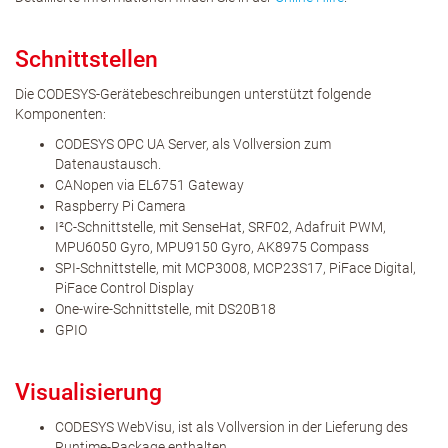
Schnittstellen
Die CODESYS-Gerätebeschreibungen unterstützt folgende
Komponenten:
CODESYS OPC UA Server, als Vollversion zum
Datenaustausch.
CANopen via EL6751 Gateway
Raspberry Pi Camera
I²C-Schnittstelle, mit SenseHat, SRF02, Adafruit PWM,
MPU6050 Gyro, MPU9150 Gyro, AK8975 Compass
SPI-Schnittstelle, mit MCP3008, MCP23S17, PiFace Digital,
PiFace Control Display
One-wire-Schnittstelle, mit DS20B18
GPIO
Visualisierung
CODESYS WebVisu, ist als Vollversion in der Lieferung des
Runtime-Package enthalten.