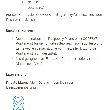
libc.so.6
libgcc_s.so.1
Für den Betrieb des CODESYS PrivilegeProxy for Linux sind Root-
Rechte erforderlich.
Einschränkungen
Die Kombination aus Raspberry Pi und einer CODESYS
Runtime ist für den privaten Gebrauch sowie zu Test- und
Lehrzwecken gedacht. Eine kommerzielle Nutzung der
Runtime ist nicht gestattet.
Nicht geeignet zum Einsatz in Containern oder virtuellen
Maschinen (VMs)!
Lizenzierung
Private Lizenz
. Mehr Details finden Sie in der
Lizenzvereinbarung.