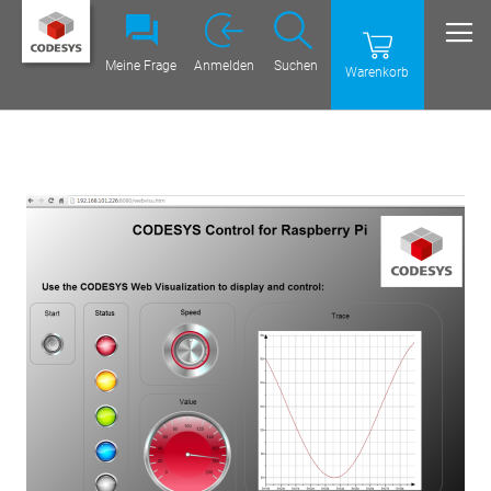
Meine Frage
Anmelden
Suchen
Warenkorb