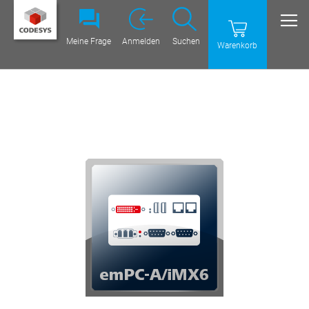
Meine Frage
Anmelden
Suchen
Warenkorb