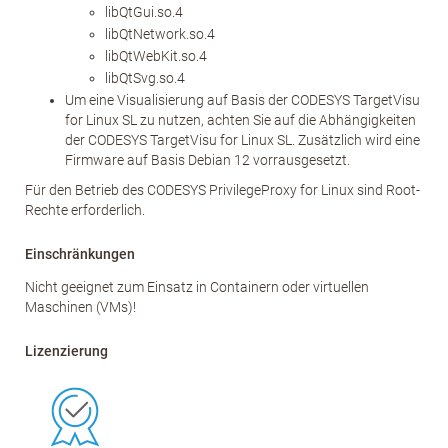
libQtGui.so.4
libQtNetwork.so.4
libQtWebKit.so.4
libQtSvg.so.4
Um eine Visualisierung auf Basis der CODESYS TargetVisu
for Linux SL zu nutzen, achten Sie auf die Abhängigkeiten
der CODESYS TargetVisu for Linux SL. Zusätzlich wird eine
Firmware auf Basis Debian 12 vorrausgesetzt.
Für den Betrieb des CODESYS PrivilegeProxy for Linux sind Root-
Rechte erforderlich.
Einschränkungen
Nicht geeignet zum Einsatz in Containern oder virtuellen
Maschinen (VMs)!
Lizenzierung