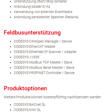
Unterstützung Start/Stop Schalter
Anbindung lokaler E/As
Verwendung von externen Eventtasks
Anbindung persistenter Speicher (Retains)
Feldbusunterstützung
CODESYS CANopen Manager / Device
CODESYS EtherCAT Master
CODESYS EtherNet/IP Scanner / Adapter
CODESYS J1939
CODESYS Modbus TCP Master / Slave
CODESYS Modbus Serial Master / Slave
CODESYS PROFINET Controller / Device
Produktoptionen
Weitere Produkte können kostenpflichtig nachlizenziert werden:
CODESYS BACnet SL
CODESYS KNX SL