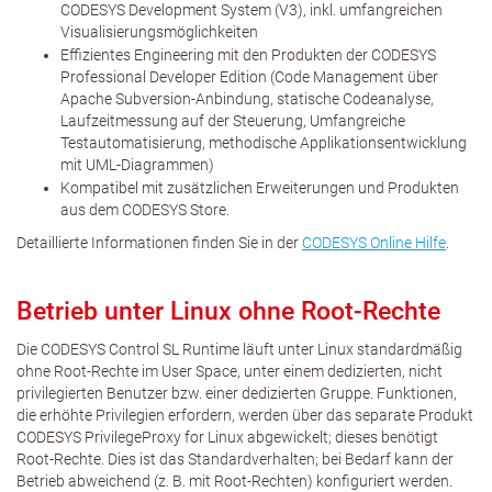
CODESYS Development System (V3), inkl. umfangreichen
Visualisierungsmöglichkeiten
Effizientes Engineering mit den Produkten der CODESYS
Professional Developer Edition (Code Management über
Apache Subversion-Anbindung, statische Codeanalyse,
Laufzeitmessung auf der Steuerung, Umfangreiche
Testautomatisierung, methodische Applikationsentwicklung
mit UML-Diagrammen)
Kompatibel mit zusätzlichen Erweiterungen und Produkten
aus dem CODESYS Store.
Detaillierte Informationen finden Sie in der
CODESYS Online Hilfe
.
Betrieb unter Linux ohne Root-Rechte
Die CODESYS Control SL Runtime läuft unter Linux standardmäßig
ohne Root-Rechte im User Space, unter einem dedizierten, nicht
privilegierten Benutzer bzw. einer dedizierten Gruppe. Funktionen,
die erhöhte Privilegien erfordern, werden über das separate Produkt
CODESYS PrivilegeProxy for Linux abgewickelt; dieses benötigt
Root-Rechte. Dies ist das Standardverhalten; bei Bedarf kann der
Betrieb abweichend (z. B. mit Root-Rechten) konfiguriert werden.