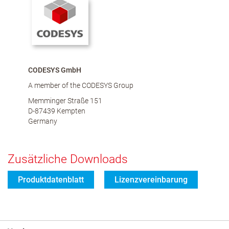
CODESYS GmbH
A member of the CODESYS Group
Memminger Straße 151
D-87439 Kempten
Germany
Zusätzliche Downloads
Produktdatenblatt
Lizenzvereinbarung