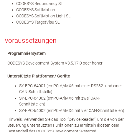
CODESYS Redundancy SL
CODESYS SoftMotion
CODESYS SoftMotion Light SL
CODESYS TargetVisu SL
Voraussetzungen
Programmiersystem
CODESYS Development System V3.5.17.0 oder höher
Unterstützte Plattformen/ Geräte
SY-EPC-64001 (emPC-A/iMX6 mit einer RS232- und einer
CAN-Schnittstelle)
SY-EPC-64002 (emPC-A/iMX6 mit zwei CAN-
Schnittstellen)
SY-EPC-64002 (emPC-A/iMX6 mit vier CAN-Schnittstellen)
Hinweis: Verwenden Sie das Tool “Device Reader”, um die von der
Steuerung unterstützten Funktionen zu ermitteln (kostenloser
Bestandteil des CODESYS Development Systems).