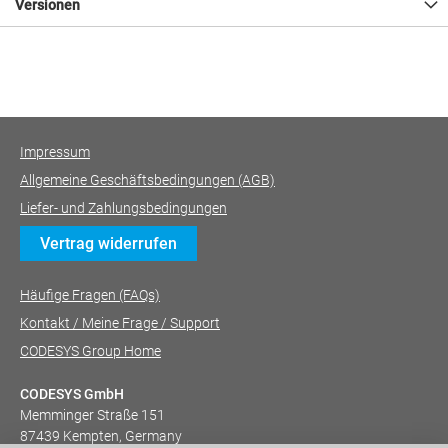
Versionen
Impressum
Allgemeine Geschäftsbedingungen (AGB)
Liefer- und Zahlungsbedingungen
Vertrag widerrufen
Häufige Fragen (FAQs)
Kontakt / Meine Frage / Support
CODESYS Group Home
CODESYS GmbH
Memminger Straße 151
87439 Kempten, Germany