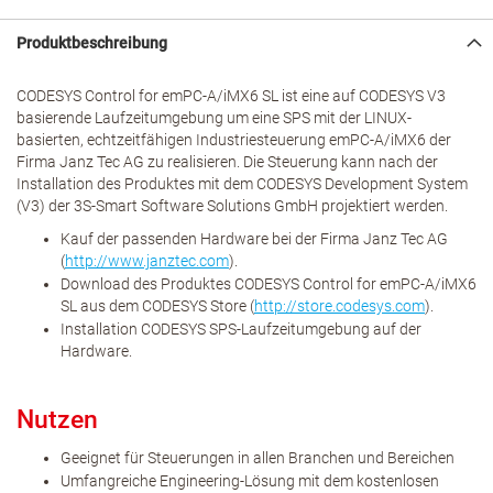
Produktbeschreibung
CODESYS Control for emPC-A/iMX6 SL ist eine auf CODESYS V3
basierende Laufzeitumgebung um eine SPS mit der LINUX-
basierten, echtzeitfähigen Industriesteuerung emPC-A/iMX6 der
Firma Janz Tec AG zu realisieren. Die Steuerung kann nach der
Installation des Produktes mit dem CODESYS Development System
(V3) der 3S-Smart Software Solutions GmbH projektiert werden.
Kauf der passenden Hardware bei der Firma Janz Tec AG
(
http://www.janztec.com
).
Download des Produktes CODESYS Control for emPC-A/iMX6
SL aus dem CODESYS Store (
http://store.codesys.com
).
Installation CODESYS SPS-Laufzeitumgebung auf der
Hardware.
Nutzen
Geeignet für Steuerungen in allen Branchen und Bereichen
Umfangreiche Engineering-Lösung mit dem kostenlosen