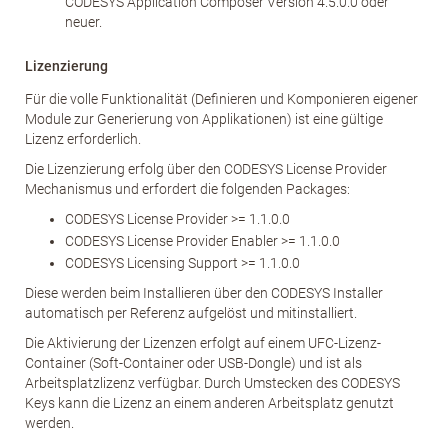
CODESYS Application Composer Version 4.5.0.0 oder
neuer.
Lizenzierung
Für die volle Funktionalität (Definieren und Komponieren eigener
Module zur Generierung von Applikationen) ist eine gültige
Lizenz erforderlich.
Die Lizenzierung erfolg über den CODESYS License Provider
Mechanismus und erfordert die folgenden Packages:
CODESYS License Provider >= 1.1.0.0
CODESYS License Provider Enabler >= 1.1.0.0
CODESYS Licensing Support >= 1.1.0.0
Diese werden beim Installieren über den CODESYS Installer
automatisch per Referenz aufgelöst und mitinstalliert.
Die Aktivierung der Lizenzen erfolgt auf einem UFC-Lizenz-
Container (Soft-Container oder USB-Dongle) und ist als
Arbeitsplatzlizenz verfügbar. Durch Umstecken des CODESYS
Keys kann die Lizenz an einem anderen Arbeitsplatz genutzt
werden.