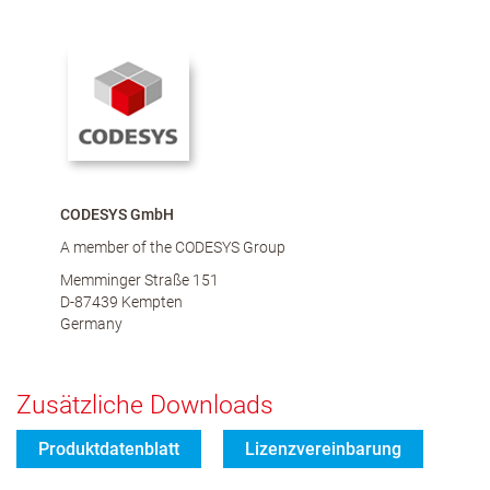
CODESYS GmbH
A member of the CODESYS Group
Memminger Straße 151
D-87439 Kempten
Germany
Zusätzliche Downloads
Produktdatenblatt
Lizenzvereinbarung