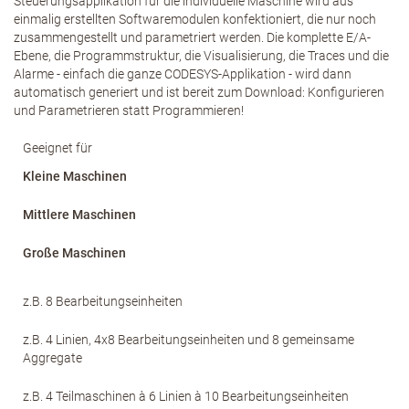
Steuerungsapplikation für die individuelle Maschine wird aus
einmalig erstellten Softwaremodulen konfektioniert, die nur noch
zusammengestellt und parametriert werden. Die komplette E/A-
Ebene, die Programmstruktur, die Visualisierung, die Traces und die
Alarme - einfach die ganze CODESYS-Applikation - wird dann
automatisch generiert und ist bereit zum Download: Konfigurieren
und Parametrieren statt Programmieren!
Geeignet für
Kleine Maschinen
Mittlere Maschinen
Große Maschinen
z.B. 8 Bearbeitungseinheiten
z.B. 4 Linien, 4x8 Bearbeitungseinheiten und 8 gemeinsame
Aggregate
z.B. 4 Teilmaschinen à 6 Linien à 10 Bearbeitungseinheiten