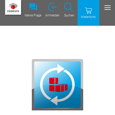
Meine Frage
Anmelden
Suchen
Warenkorb