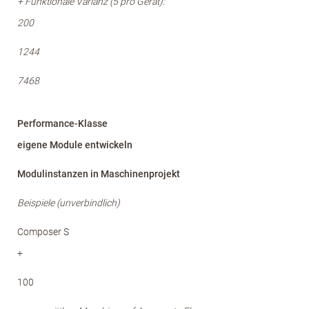
+ Funktionale Varianz (5 pro Gerät):
200
1244
7468
Performance-Klasse
eigene Module
entwickeln
Modulinstanzen in
Maschinenprojekt
Beispiele (unverbindlich)
Composer S
+
100