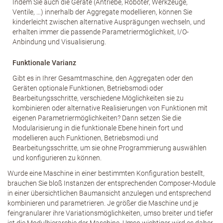
Indem Sie auch die Geräte (Antriebe, Roboter, Werkzeuge,
Ventile, …) innerhalb der Aggregate modellieren, können Sie
kinderleicht zwischen alternative Ausprägungen wechseln, und
erhalten immer die passende Parametriermöglichkeit, I/O-
Anbindung und Visualisierung.
Funktionale Varianz
Gibt es in Ihrer Gesamtmaschine, den Aggregaten oder den
Geräten optionale Funktionen, Betriebsmodi oder
Bearbeitungsschritte, verschiedene Möglichkeiten sie zu
kombinieren oder alternative Realisierungen von Funktionen mit
eigenen Parametriermöglichkeiten? Dann setzen Sie die
Modularisierung in die funktionale Ebene hinein fort und
modellieren auch Funktionen, Betriebsmodi und
Bearbeitungsschritte, um sie ohne Programmierung auswählen
und konfigurieren zu können.
Wurde eine Maschine in einer bestimmten Konfiguration bestellt,
brauchen Sie bloß Instanzen der entsprechenden Composer-Module
in einer übersichtlichen Baumansicht anzulegen und entsprechend
kombinieren und parametrieren. Je größer die Maschine und je
feingranularer ihre Variationsmöglichkeiten, umso breiter und tiefer