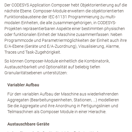
Der CODESYS Application Composer hebt Objektorientierung auf die
nächste Ebene. Composer-Module erweitern die objektorientierten
Funktionsbausteine der IEC 61131 Programmierung zu multi-
modalen Einheiten, die alle zusammengehörigen, in CODESYS-
Projekten repräsentierbaren Aspekte einer bestimmten physischen
oder funktionalen Einheit der Maschine zusammenfassen: Neben
Programmcode und Parametriermöglichkeiten der Einheit auch ihre
E/A-Ebene (Geräte und E/A-Zuordnung), Visualisierung, Alarme,
Traces und Task-Zugehörigkeit.
So können Composer-Module einheitlich die Kombinatorik,
Austauschbarkeit und Optionalität auf beliebig tiefen
Granularitätsebenen unterstützen:
Variabler Aufbau
Für den variablen Aufbau der Maschine aus wiederkehrenden
Aggregaten (Bearbeitungseinheiten, Stationen, …) modellieren
Sie die Aggregate und ihre Anordnung in Fertigungslinien und
Teilmaschinen als Composer Module in einer Hierachie.
Austauschbare Geräte