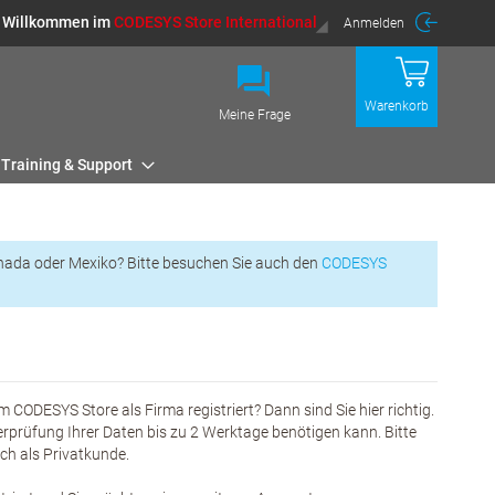
Willkommen im
CODESYS Store International
Anmelden
Warenkorb
Meine Frage
Training & Support
nada oder Mexiko? Bitte besuchen Sie auch den
CODESYS
m CODESYS Store als Firma registriert? Dann sind Sie hier richtig.
erprüfung Ihrer Daten bis zu 2 Werktage benötigen kann. Bitte
eich als Privatkunde.