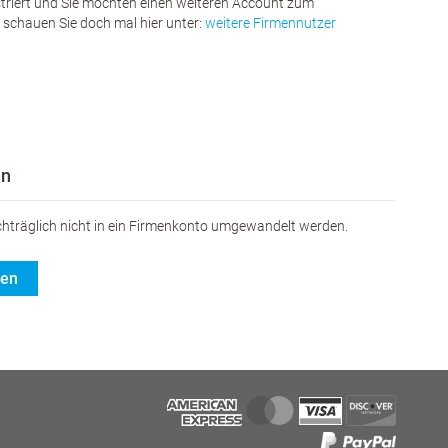
istriert und Sie möchten einen weiteren Account zum
chauen Sie doch mal hier unter:
weitere Firmennutzer
en
hträglich nicht in ein Firmenkonto umgewandelt werden.
gen