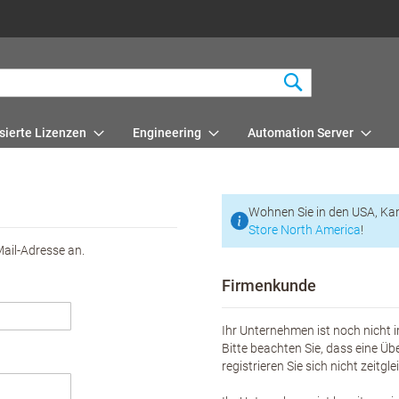
Suchen
sierte Lizenzen
Engineering
Automation Server
Wohnen Sie in den USA, Ka
Store North America
!
Mail-Adresse an.
Firmenkunde
Ihr Unternehmen ist noch nicht i
Bitte beachten Sie, dass eine Üb
registrieren Sie sich nicht zeitgl