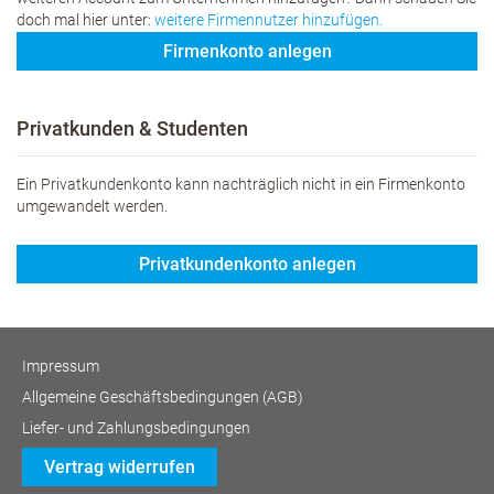
doch mal hier unter:
weitere Firmennutzer hinzufügen.
Firmenkonto anlegen
Privatkunden & Studenten
Ein Privatkundenkonto kann nachträglich nicht in ein Firmenkonto
umgewandelt werden.
Privatkundenkonto anlegen
Impressum
Allgemeine Geschäftsbedingungen (AGB)
Liefer- und Zahlungsbedingungen
Vertrag widerrufen