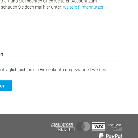
istriert und Sie möchten einen weiteren Account zum
chauen Sie doch mal hier unter:
weitere Firmennutzer
en
hträglich nicht in ein Firmenkonto umgewandelt werden.
gen