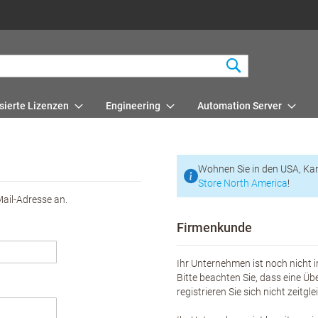
Suchen
sierte Lizenzen
Engineering
Automation Server
Wohnen Sie in den USA, Ka
Store North America
!
Mail-Adresse an.
Firmenkunde
Ihr Unternehmen ist noch nicht i
Bitte beachten Sie, dass eine Üb
registrieren Sie sich nicht zeitgl