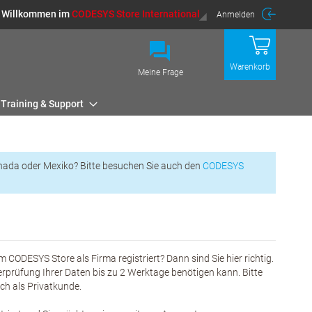
Willkommen im
CODESYS Store International
Anmelden
Warenkorb
Meine Frage
Training & Support
nada oder Mexiko? Bitte besuchen Sie auch den
CODESYS
m CODESYS Store als Firma registriert? Dann sind Sie hier richtig.
erprüfung Ihrer Daten bis zu 2 Werktage benötigen kann. Bitte
eich als Privatkunde.