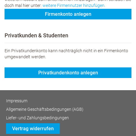
doch mal hier unter:
weitere Firmennutzer hinzufügen.
Firmenkonto anlegen
Privatkunden & Studenten
Ein Privatkundenkonto kann nachträglich nicht in ein Firmenkonto
umgewandelt werden.
Privatkundenkonto anlegen
Impressum
Allgemeine Geschäftsbedingungen (AGB)
Liefer- und Zahlungsbedingungen
Vertrag widerrufen