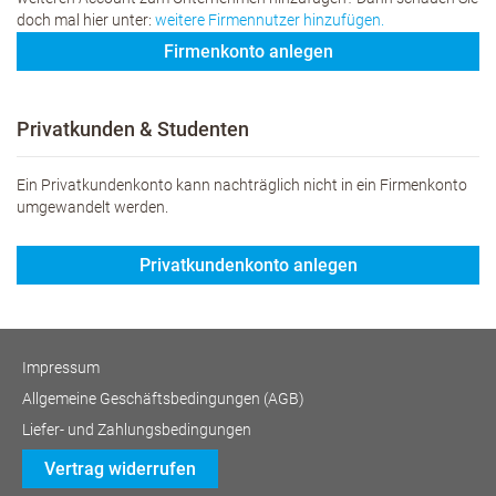
doch mal hier unter:
weitere Firmennutzer hinzufügen.
Firmenkonto anlegen
Privatkunden & Studenten
Ein Privatkundenkonto kann nachträglich nicht in ein Firmenkonto
umgewandelt werden.
Privatkundenkonto anlegen
Impressum
Allgemeine Geschäftsbedingungen (AGB)
Liefer- und Zahlungsbedingungen
Vertrag widerrufen