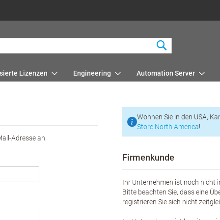
Suchen
sierte Lizenzen
Engineering
Automation Server
Wohnen Sie in den USA, Ka
Store North America
!
Mail-Adresse an.
Firmenkunde
Ihr Unternehmen ist noch nicht i
Bitte beachten Sie, dass eine Üb
registrieren Sie sich nicht zeitgl