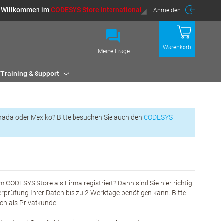
Willkommen im
CODESYS Store International
Anmelden
Warenkorb
Meine Frage
Training & Support
nada oder Mexiko? Bitte besuchen Sie auch den
CODESYS
m CODESYS Store als Firma registriert? Dann sind Sie hier richtig.
erprüfung Ihrer Daten bis zu 2 Werktage benötigen kann. Bitte
eich als Privatkunde.