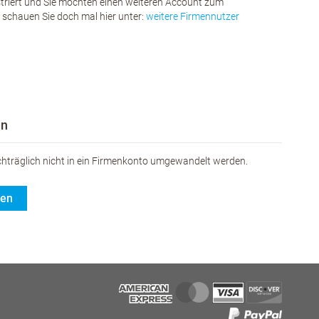
istriert und Sie möchten einen weiteren Account zum
chauen Sie doch mal hier unter:
weitere Firmennutzer
en
hträglich nicht in ein Firmenkonto umgewandelt werden.
gen