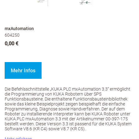
mxAutomation
604250
0,00 €
Mehr Infos
Die Befehlsschnittstelle „KUKA.PLC mxAutomation 3.3“ ermöglicht
die Programmierung von KUKA Robotern über SPS
Funktionsbausteine. Die enthaltene Funktionsbausteinbibliothek
sowie das kleine Beispielprojekt zeigen beispielhaft die einfache
Programmierung, Diagnose sowie Handverfahren. Der auf dem
Roboter zu installierende Interpreter kann bei KUKA Roboter unter
KUKA.PLC mxAutomation 3.3 mit der Artikelnummer 00-397-175
bestellt werden. Diese Version 3.3 ist passend für die KUKA System
Software V8.6 (KR C4) sowie V8.7 (KR C5).