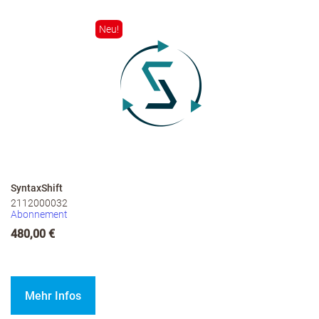
Neu!
SyntaxShift
2112000032
Abonnement
480,00 €
Mehr Infos