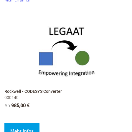
Mehr erfahren
Rockwell - CODESYS Converter
000140
Ab
985,00 €
Mehr Infos