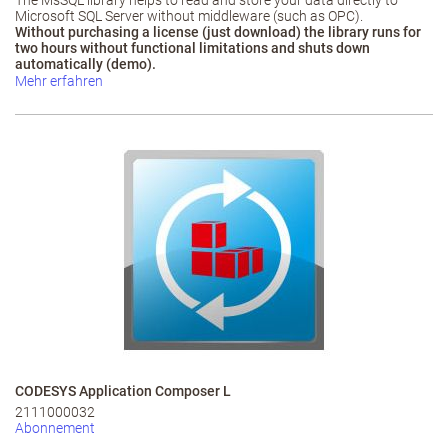
The MsSQL library helps to read and store your data directly to
Microsoft SQL Server without middleware (such as OPC).
Without purchasing a license (just download)
the library
runs for
two hours without functional limitations and shuts down
automatically (demo).
Mehr erfahren
CODESYS Application Composer L
2111000032
Abonnement