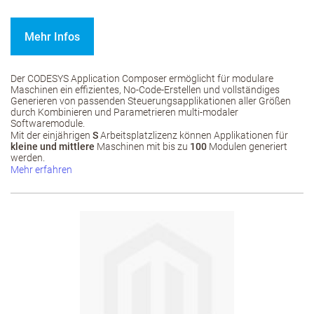
Mehr Infos
Der CODESYS Application Composer ermöglicht für modulare
Maschinen ein effizientes, No-Code-Erstellen und vollständiges
Generieren von passenden Steuerungsapplikationen aller Größen
durch Kombinieren und Parametrieren multi-modaler
Softwaremodule.
Mit der einjährigen
S
Arbeitsplatzlizenz können Applikationen für
kleine und mittlere
Maschinen mit bis zu
100
Modulen generiert
werden.
Mehr erfahren