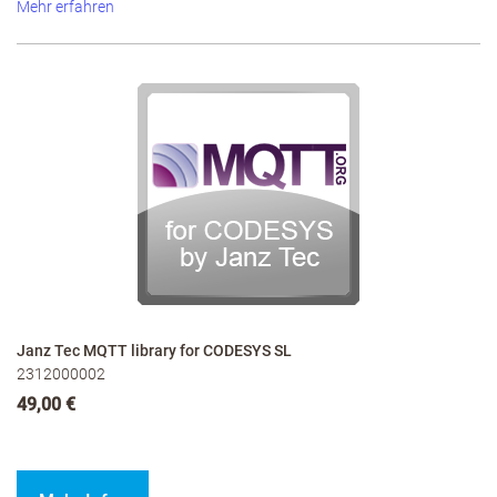
Mehr erfahren
Janz Tec MQTT library for CODESYS SL
2312000002
49,00 €