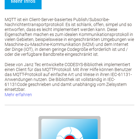
Mehr Infos
MQTT ist ein Client-Server-basiertes Publish/Subscribe-
Nachrichtentransportprotokoll. Es ist schlank, offen, simpel und so
entworfen, dass es leicht implementiert werden kann. Diese
Eigenschaften machen es zum idealen Kommunikationsprotokoll in
vielen Gebieten, beispielsweise in eingeschränkten Umgebungen wie
Maschine-zu-Maschine-Kommunikation (M2M) und dem Internet
der Dinge (IOT), in denen geringe Codegröße erforderlich ist und /
oder die verfügbare Bandbreite eingeschränkt ist.
Diese von Janz Tec entwickelte CODESYS-Bibliothek implementiert
einen Client für das MQTTProtokoll. Mit ihrer Hilfe können Benutzer
das MQTT-Protokoll auf einfache Art und Weise in ihren IEC-61131-
Anwendungen nutzen. Die Bibliothek ist vollständig in IEC-
61131Code geschrieben und damit unabhängig vom Zielsystem
einsetzbar.
Mehr erfahren