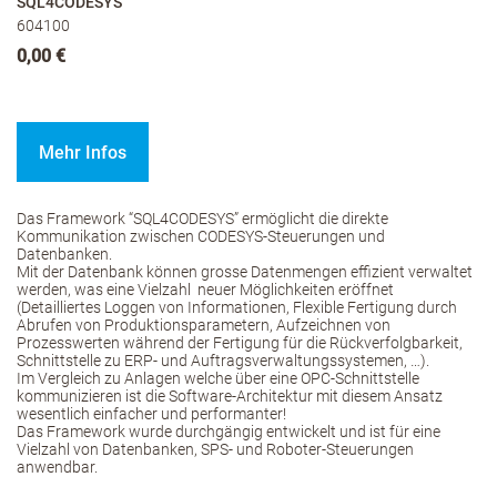
SQL4CODESYS
604100
0,00 €
Mehr Infos
Das Framework “SQL4CODESYS” ermöglicht die direkte
Kommunikation zwischen CODESYS-Steuerungen und
Datenbanken.
Mit der Datenbank können grosse Datenmengen effizient verwaltet
werden, was eine Vielzahl neuer Möglichkeiten eröffnet
(Detailliertes Loggen von Informationen, Flexible Fertigung durch
Abrufen von Produktionsparametern, Aufzeichnen von
Prozesswerten während der Fertigung für die Rückverfolgbarkeit,
Schnittstelle zu ERP- und Auftragsverwaltungssystemen, …).
Im Vergleich zu Anlagen welche über eine OPC-Schnittstelle
kommunizieren ist die Software-Architektur mit diesem Ansatz
wesentlich einfacher und performanter!
Das Framework wurde durchgängig entwickelt und ist für eine
Vielzahl von Datenbanken, SPS- und Roboter-Steuerungen
anwendbar.