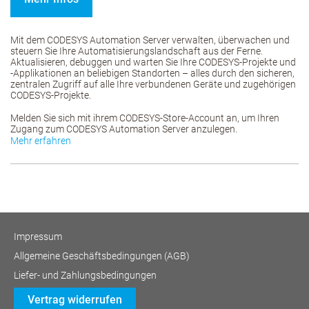
Mit dem CODESYS Automation Server verwalten, überwachen und
steuern Sie Ihre Automatisierungslandschaft aus der Ferne.
Aktualisieren, debuggen und warten Sie Ihre CODESYS-Projekte und
-Applikationen an beliebigen Standorten – alles durch den sicheren,
zentralen Zugriff auf alle Ihre verbundenen Geräte und zugehörigen
CODESYS-Projekte.
Melden Sie sich mit ihrem CODESYS-Store-Account an, um Ihren
Zugang zum CODESYS Automation Server anzulegen.
Mehr erfahren
Impressum
Allgemeine Geschäftsbedingungen (AGB)
Liefer- und Zahlungsbedingungen
Vertrag widerrufen