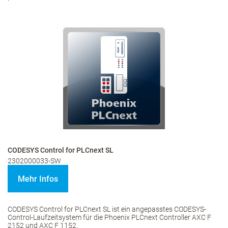
CODESYS Control for PLCnext SL
2302000033-SW
Mehr Infos
CODESYS Control for PLCnext SL ist ein angepasstes CODESYS-
Control-Laufzeitsystem für die Phoenix PLCnext Controller AXC F
2152 und AXC F 1152.