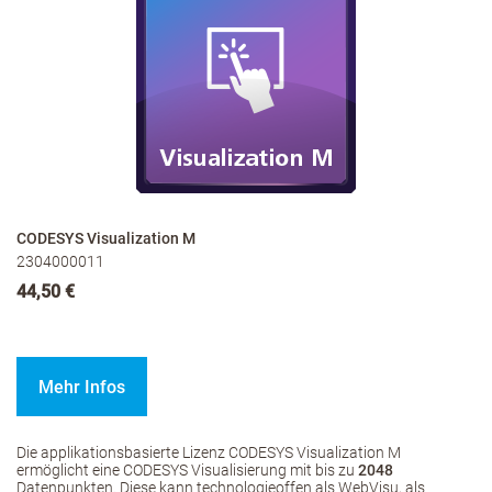
CODESYS Visualization M
2304000011
44,50 €
Mehr Infos
Die applikationsbasierte Lizenz CODESYS Visualization M
ermöglicht eine CODESYS Visualisierung mit bis zu
2048
Datenpunkten. Diese kann technologieoffen als WebVisu, als