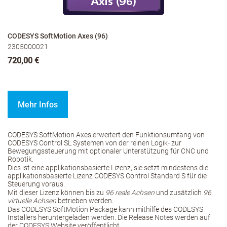
CODESYS SoftMotion Axes (96)
2305000021
720,00 €
Mehr Infos
CODESYS SoftMotion Axes erweitert den Funktionsumfang von
CODESYS Control SL Systemen von der reinen Logik- zur
Bewegungssteuerung mit optionaler Unterstützung für CNC und
Robotik.
Dies ist eine applikationsbasierte Lizenz, sie setzt mindestens die
applikationsbasierte Lizenz CODESYS Control Standard S für die
Steuerung voraus.
Mit dieser Lizenz können bis zu
96 reale Achsen
und zusätzlich
96
virtuelle Achsen
betrieben werden.
Das CODESYS SoftMotion Package kann mithilfe des CODESYS
Installers heruntergeladen werden. Die Release Notes werden auf
der CODESYS Website veröffentlicht.