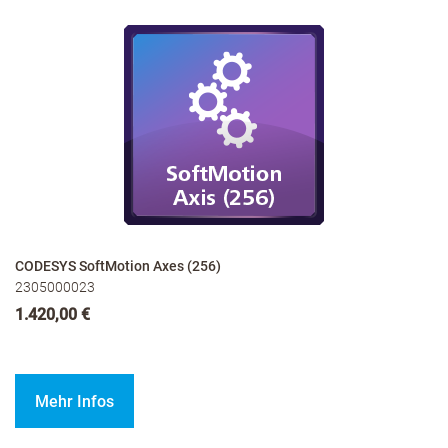
CODESYS SoftMotion Axes (256)
2305000023
1.420,00 €
Mehr Infos