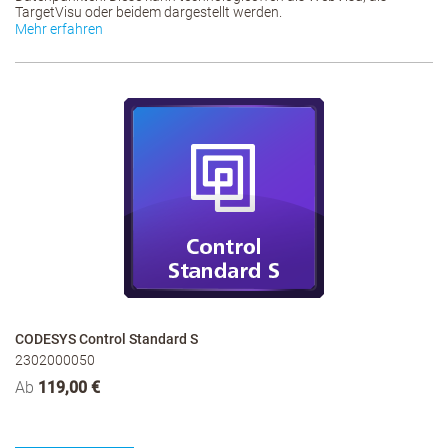
TargetVisu oder beidem dargestellt werden.
Mehr erfahren
CODESYS Control Standard S
2302000050
Ab
119,00 €