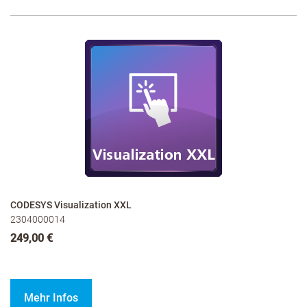
CODESYS Visualization XXL
2304000014
249,00 €
Mehr Infos