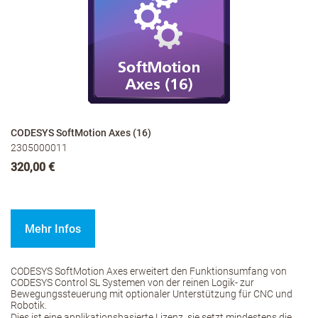
CODESYS SoftMotion Axes (16)
2305000011
320,00 €
Mehr Infos
CODESYS SoftMotion Axes erweitert den Funktionsumfang von
CODESYS Control SL Systemen von der reinen Logik- zur
Bewegungssteuerung mit optionaler Unterstützung für CNC und
Robotik.
Dies ist eine applikationsbasierte Lizenz, sie setzt mindestens die