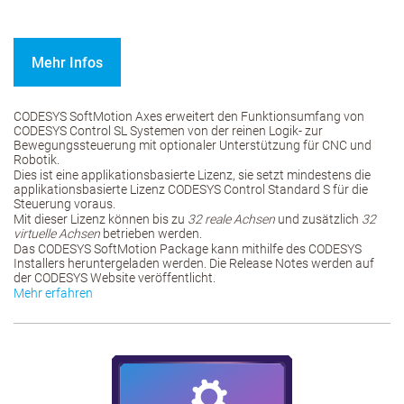
Mehr Infos
CODESYS SoftMotion Axes erweitert den Funktionsumfang von
CODESYS Control SL Systemen von der reinen Logik- zur
Bewegungssteuerung mit optionaler Unterstützung für CNC und
Robotik.
Dies ist eine applikationsbasierte Lizenz, sie setzt mindestens die
applikationsbasierte Lizenz CODESYS Control Standard S für die
Steuerung voraus.
Mit dieser Lizenz können bis zu
32 reale Achsen
und zusätzlich
32
virtuelle Achsen
betrieben werden.
Das CODESYS SoftMotion Package kann mithilfe des CODESYS
Installers heruntergeladen werden. Die Release Notes werden auf
der CODESYS Website veröffentlicht.
Mehr erfahren