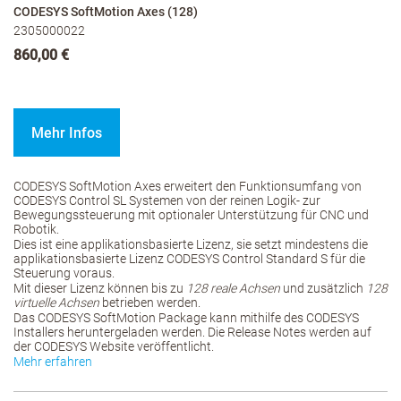
CODESYS SoftMotion Axes (128)
2305000022
860,00 €
Mehr Infos
CODESYS SoftMotion Axes erweitert den Funktionsumfang von
CODESYS Control SL Systemen von der reinen Logik- zur
Bewegungssteuerung mit optionaler Unterstützung für CNC und
Robotik.
Dies ist eine applikationsbasierte Lizenz, sie setzt mindestens die
applikationsbasierte Lizenz CODESYS Control Standard S für die
Steuerung voraus.
Mit dieser Lizenz können bis zu
128 reale Achsen
und zusätzlich
128
virtuelle Achsen
betrieben werden.
Das CODESYS SoftMotion Package kann mithilfe des CODESYS
Installers heruntergeladen werden. Die Release Notes werden auf
der CODESYS Website veröffentlicht.
Mehr erfahren