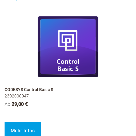
CODESYS Control Basic S
2302000047
Ab
29,00 €
Mehr Infos