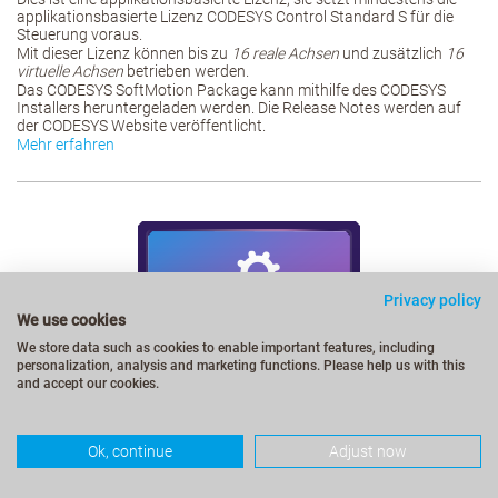
applikationsbasierte Lizenz CODESYS Control Standard S für die
Steuerung voraus.
Mit dieser Lizenz können bis zu
16 reale Achsen
und zusätzlich
16
virtuelle Achsen
betrieben werden.
Das CODESYS SoftMotion Package kann mithilfe des CODESYS
Installers heruntergeladen werden. Die Release Notes werden auf
der CODESYS Website veröffentlicht.
Mehr erfahren
Privacy policy
We use cookies
We store data such as cookies to enable important features, including
personalization, analysis and marketing functions. Please help us with this
and accept our cookies.
Ok, continue
Adjust now
CODESYS SoftMotion Axes (8)