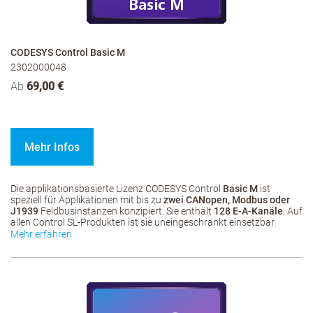
CODESYS Control Basic M
2302000048
Ab
69,00 €
Mehr Infos
Die applikationsbasierte Lizenz CODESYS Control
Basic M
ist
speziell für Applikationen mit bis zu
zwei CANopen, Modbus oder
J1939
Feldbusinstanzen konzipiert. Sie enthält
128 E-A-Kanäle
. Auf
allen Control SL-Produkten ist sie uneingeschränkt einsetzbar.
Mehr erfahren