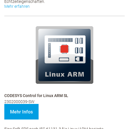
Echtzeiteigenschaften.
Mehr erfahren
CODESYS Control for Linux ARM SL
2302000039-SW
Mehr Infos