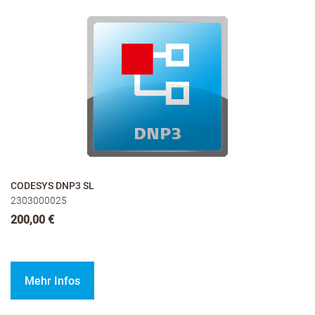
CODESYS DNP3 SL
2303000025
200,00 €
Mehr Infos