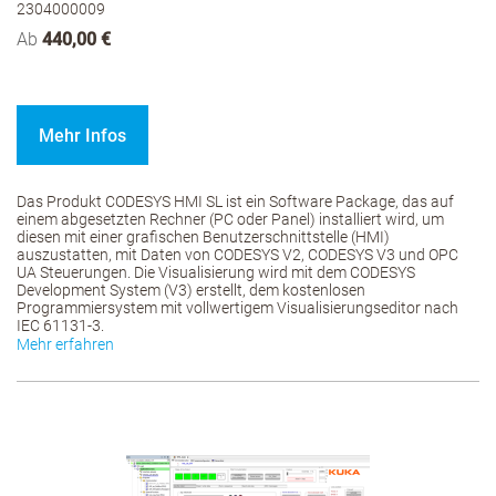
2304000009
Ab
440,00 €
Mehr Infos
Das Produkt CODESYS HMI SL ist ein Software Package, das auf
einem abgesetzten Rechner (PC oder Panel) installiert wird, um
diesen mit einer grafischen Benutzerschnittstelle (HMI)
auszustatten, mit Daten von CODESYS V2, CODESYS V3 und OPC
UA Steuerungen. Die Visualisierung wird mit dem CODESYS
Development System (V3) erstellt, dem kostenlosen
Programmiersystem mit vollwertigem Visualisierungseditor nach
IEC 61131-3.
Mehr erfahren