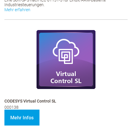
Eine Soft-SPS nach IEC 61131-3 für Linux/ARM-basierte
Industriesteuerungen.
Mehr erfahren
CODESYS Virtual Control SL
000138
Mehr Infos