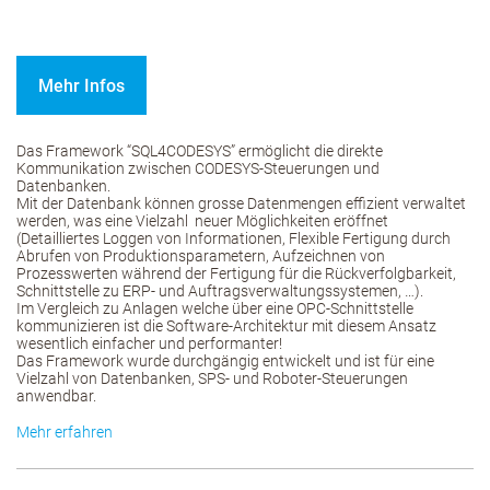
Mehr Infos
Das Framework “SQL4CODESYS” ermöglicht die direkte
Kommunikation zwischen CODESYS-Steuerungen und
Datenbanken.
Mit der Datenbank können grosse Datenmengen effizient verwaltet
werden, was eine Vielzahl neuer Möglichkeiten eröffnet
(Detailliertes Loggen von Informationen, Flexible Fertigung durch
Abrufen von Produktionsparametern, Aufzeichnen von
Prozesswerten während der Fertigung für die Rückverfolgbarkeit,
Schnittstelle zu ERP- und Auftragsverwaltungssystemen, …).
Im Vergleich zu Anlagen welche über eine OPC-Schnittstelle
kommunizieren ist die Software-Architektur mit diesem Ansatz
wesentlich einfacher und performanter!
Das Framework wurde durchgängig entwickelt und ist für eine
Vielzahl von Datenbanken, SPS- und Roboter-Steuerungen
anwendbar.
Mehr erfahren