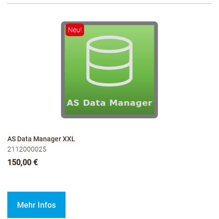
Neu!
AS Data Manager XXL
2112000025
150,00 €
Mehr Infos