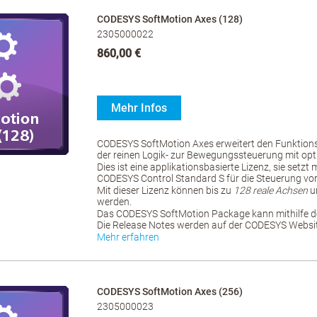
CODESYS SoftMotion Axes (128)
2305000022
860,00 €
Mehr Infos
CODESYS SoftMotion Axes erweitert den Funktio
der reinen Logik- zur Bewegungssteuerung mit opt
Dies ist eine applikationsbasierte Lizenz, sie setzt
CODESYS Control Standard S für die Steuerung vo
Mit dieser Lizenz können bis zu
128 reale Achsen
u
werden.
Das CODESYS SoftMotion Package kann mithilfe d
Die Release Notes werden auf der CODESYS Website
Mehr erfahren
CODESYS SoftMotion Axes (256)
2305000023