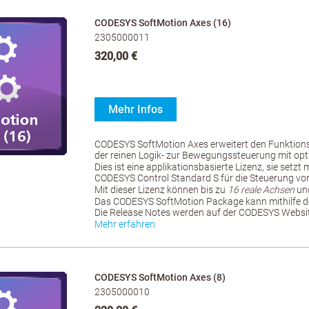
CODESYS SoftMotion Axes (16)
2305000011
320,00 €
Mehr Infos
CODESYS SoftMotion Axes erweitert den Funktio
der reinen Logik- zur Bewegungssteuerung mit opt
Dies ist eine applikationsbasierte Lizenz, sie setzt
CODESYS Control Standard S für die Steuerung vo
Mit dieser Lizenz können bis zu
16 reale Achsen
und
Das CODESYS SoftMotion Package kann mithilfe d
Die Release Notes werden auf der CODESYS Website
Mehr erfahren
CODESYS SoftMotion Axes (8)
2305000010