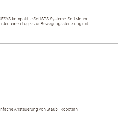
ODESYS-kompatible SoftSPS-Systeme. SoftMotion
n der reinen Logik- zur Bewegungssteuerung mit
einfache Ansteuerung von Stäubli Robotern