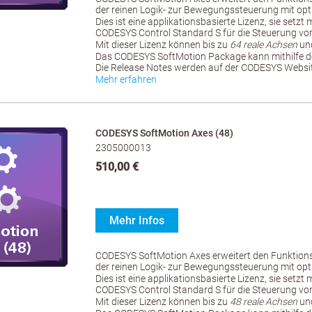
der reinen Logik- zur Bewegungssteuerung mit opt
Dies ist eine applikationsbasierte Lizenz, sie setzt
CODESYS Control Standard S für die Steuerung vo
Mit dieser Lizenz können bis zu
64 reale Achsen
und
Das CODESYS SoftMotion Package kann mithilfe d
Die Release Notes werden auf der CODESYS Website
Mehr erfahren
CODESYS SoftMotion Axes (48)
2305000013
510,00 €
Mehr Infos
CODESYS SoftMotion Axes erweitert den Funktio
der reinen Logik- zur Bewegungssteuerung mit opt
Dies ist eine applikationsbasierte Lizenz, sie setzt
CODESYS Control Standard S für die Steuerung vo
Mit dieser Lizenz können bis zu
48 reale Achsen
und