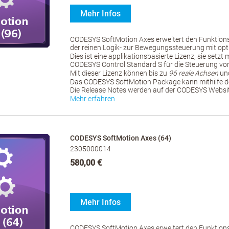
Mehr Infos
CODESYS SoftMotion Axes erweitert den Funktio
der reinen Logik- zur Bewegungssteuerung mit opt
Dies ist eine applikationsbasierte Lizenz, sie setzt
CODESYS Control Standard S für die Steuerung vo
Mit dieser Lizenz können bis zu
96 reale Achsen
und
Das CODESYS SoftMotion Package kann mithilfe d
Die Release Notes werden auf der CODESYS Website
Mehr erfahren
CODESYS SoftMotion Axes (64)
2305000014
580,00 €
Mehr Infos
CODESYS SoftMotion Axes erweitert den Funktio