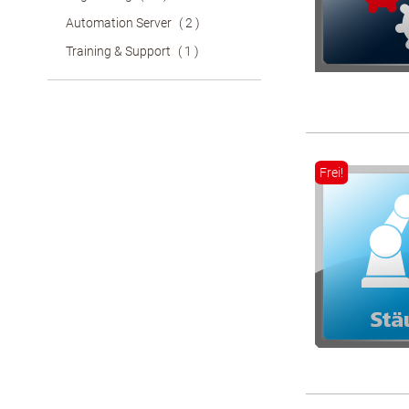
Artikel
Automation Server
2
Artikel
Training & Support
1
Frei!