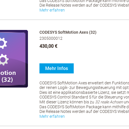
Das CODESYS SoftMotion Package kann mithilfe d
Die Release Notes werden auf der CODESYS Website
Mehr erfahren
CODESYS SoftMotion Axes (32)
2305000012
430,00 €
Mehr Infos
CODESYS SoftMotion Axes erweitert den Funktio
der reinen Logik- zur Bewegungssteuerung mit opt
Dies ist eine applikationsbasierte Lizenz, sie setzt
CODESYS Control Standard S für die Steuerung vo
Mit dieser Lizenz können bis zu
32 reale Achsen
und
Das CODESYS SoftMotion Package kann mithilfe d
Die Release Notes werden auf der CODESYS Website
Mehr erfahren