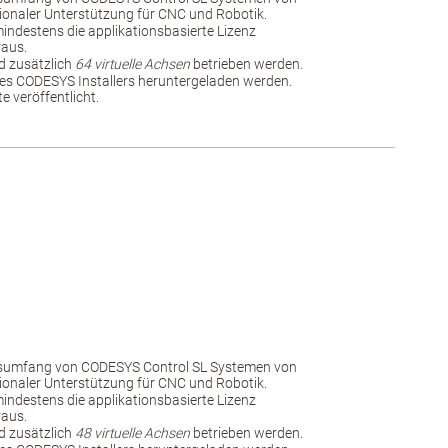
ionaler Unterstützung für CNC und Robotik.
 mindestens die applikationsbasierte Lizenz
raus.
 zusätzlich
64 virtuelle Achsen
betrieben werden.
es CODESYS Installers heruntergeladen werden.
 veröffentlicht.
nsumfang von CODESYS Control SL Systemen von
ionaler Unterstützung für CNC und Robotik.
 mindestens die applikationsbasierte Lizenz
raus.
 zusätzlich
48 virtuelle Achsen
betrieben werden.