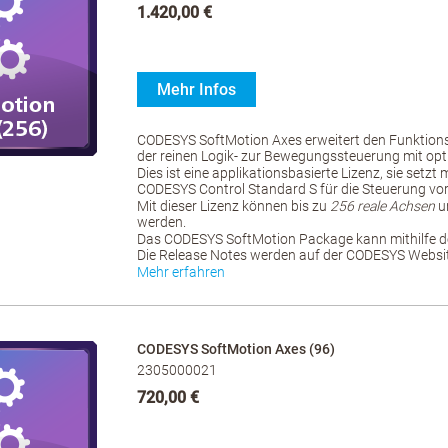
1.420,00 €
Mehr Infos
CODESYS SoftMotion Axes erweitert den Funktio
der reinen Logik- zur Bewegungssteuerung mit opt
Dies ist eine applikationsbasierte Lizenz, sie setzt
CODESYS Control Standard S für die Steuerung vo
Mit dieser Lizenz können bis zu
256 reale Achsen
u
werden.
Das CODESYS SoftMotion Package kann mithilfe d
Die Release Notes werden auf der CODESYS Website
Mehr erfahren
CODESYS SoftMotion Axes (96)
2305000021
720,00 €